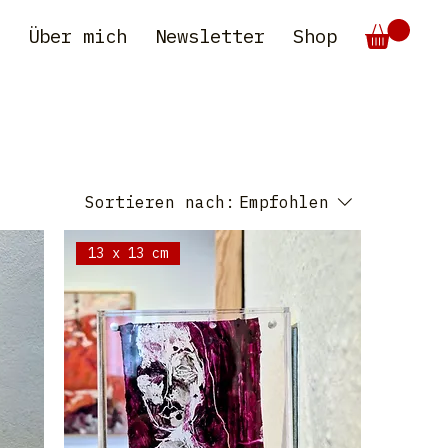
e
Über mich
Newsletter
Shop
Sortieren nach:
Empfohlen
13 x 13 cm