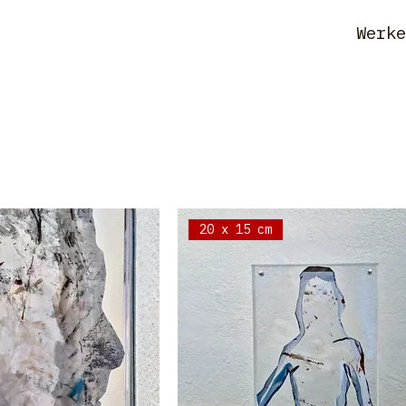
Werk
20 x 15 cm