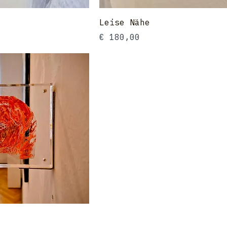
Leise Nähe
Preis
€ 180,00