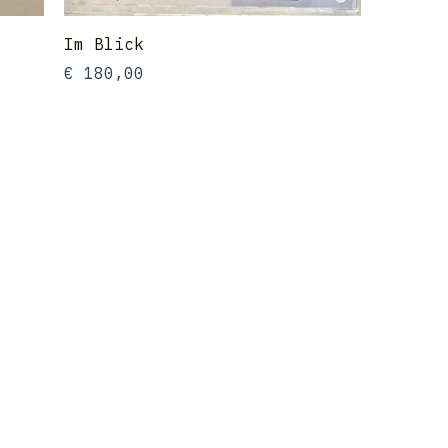
Im Blick
Preis
€ 180,00