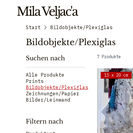
Mila Veljac'a
Start
Bildobjekte/Plexiglas
Bildobjekte/Plexiglas
7 Produkte
Suchen nach
Alle Produkte
15 x 20 cm
Prints
Bildobjekte/Plexiglas
Zeichnungen/Papier
Bilder/Leinwand
Filtern nach