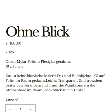
Ohne Blick
Preis
€ 180,00
2026
Öl auf Mylar Folie in Plexiglas gerahmt.
13 x 13 cm
Das ist keine klassische Malerei.Das sind Bildobjekte –Öl auf 
Folie, im Raum gedacht.Leicht. Transparent.Und trotzdem 
präsent.Sie verändern nicht nur die Wand,sondern die 
Atmosphäre im Raum.Jedes Stück ist ein Unikat.
Anzahl