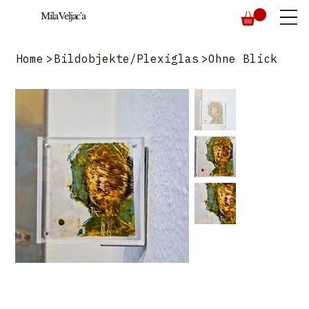
Mila Veljac'a
Home
>
Bildobjekte/Plexiglas
>
Ohne Blick