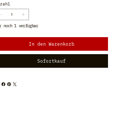
zahl
r noch 1 verfügbar
In den Warenkorb
Sofortkauf