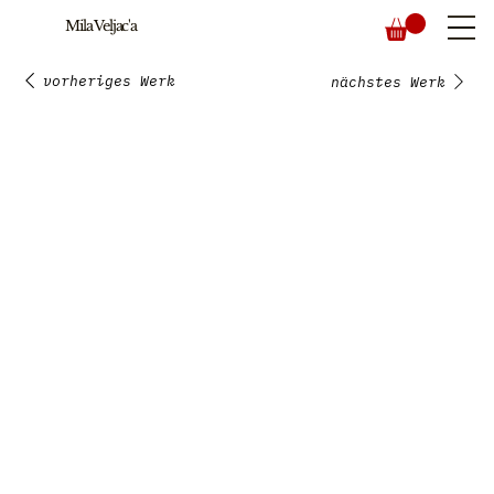
Mila Veljac'a