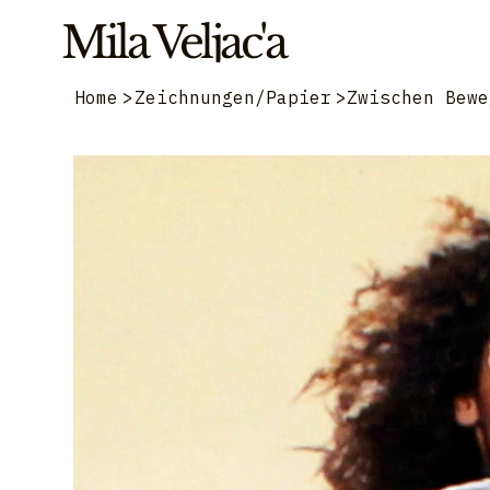
Mila Veljac'a
Home
>
Zeichnungen/Papier
>
Zwischen Bewe