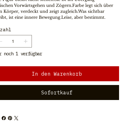
ischen Vorwärtsgehen und Zögern.Farbe legt sich über 
n Körper, verdeckt und zeigt zugleich.Was sichtbar 
eibt, ist eine innere Bewegung.Leise, aber bestimmt.
zahl
r noch 1 verfügbar
In den Warenkorb
Sofortkauf