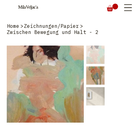
Mila Veljac'a
Home
>
Zeichnungen/Papier
>
Zwischen Bewegung und Halt - 2