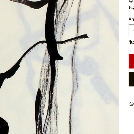
Wa
Fi
An
Nu