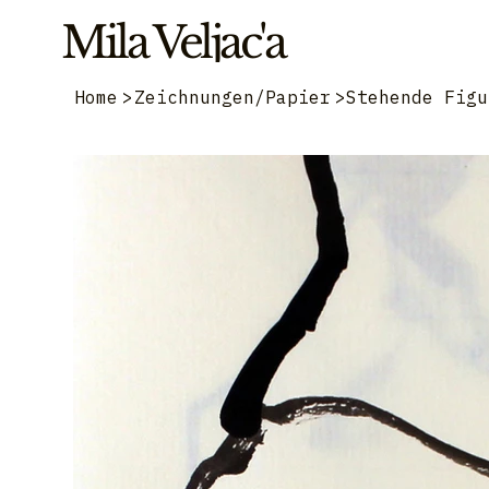
Mila Veljac'a
Home
>
Zeichnungen/Papier
>
Stehende Figu