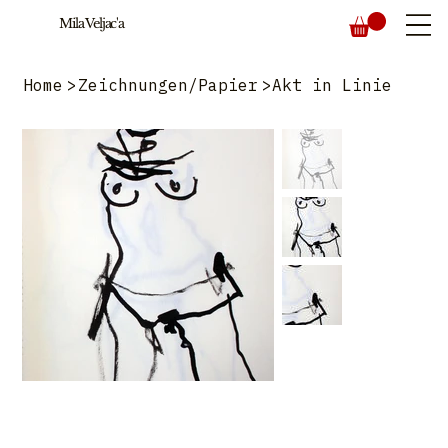
Mila Veljac'a
Home
>
Zeichnungen/Papier
>
Akt in Linie