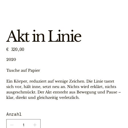
Akt in Linie
Preis
€ 320,00
2020
Tusche auf Papier
Ein Körper, reduziert auf wenige Zeichen. Die Linie tastet 
sich vor, hält inne, setzt neu an. Nichts wird erklärt, nichts 
ausgeschmückt. Der Akt entsteht aus Bewegung und Pause –
klar, direkt und gleichzeitig verletzlich.
Anzahl