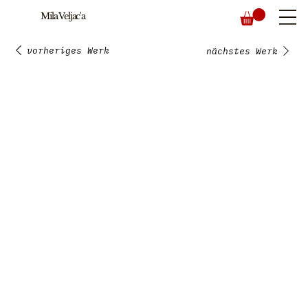
Mila Veljac'a