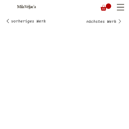
Mila Veljac'a