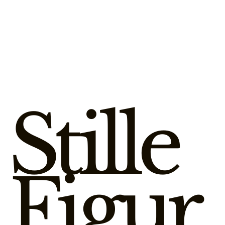
Stille
Figur