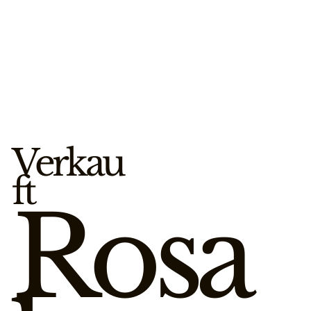
Verkau
ft
Rosa