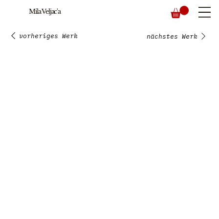
Mila Veljac'a