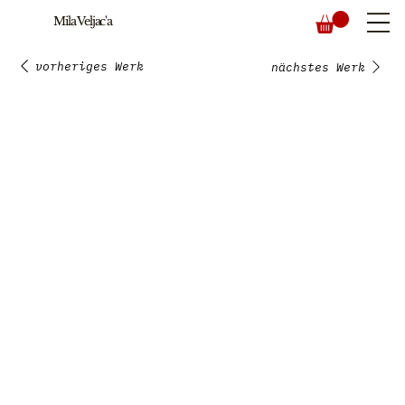
Mila Veljac'a