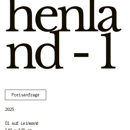
henla
nd - 1
Preisanfrage
2025
Öl auf Leinwand