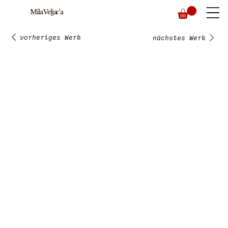
Mila Veljac'a