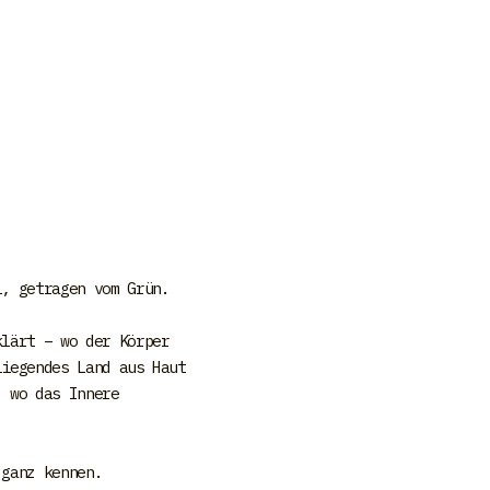
l, getragen vom Grün.
klärt – wo der Körper
liegendes Land aus Haut
, wo das Innere
 ganz kennen.