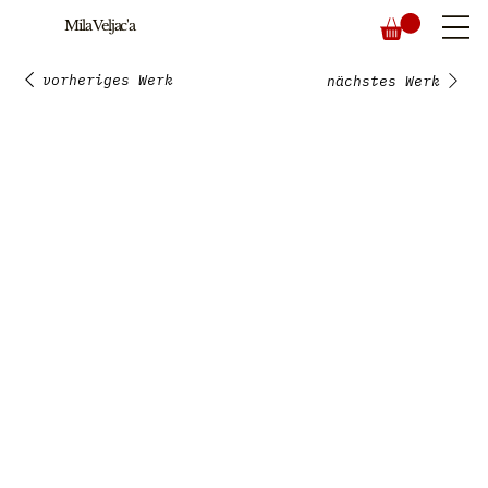
Mila Veljac'a