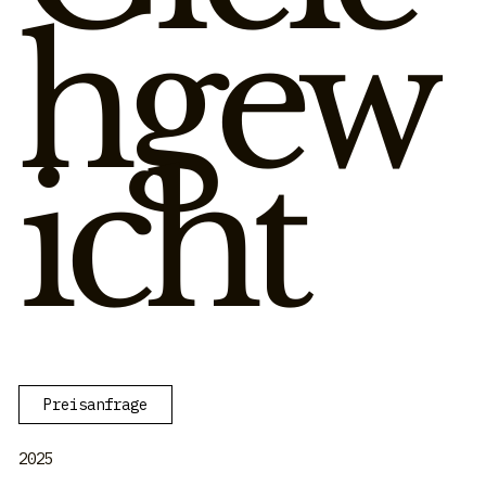
hgew
icht
Preisanfrage
2025