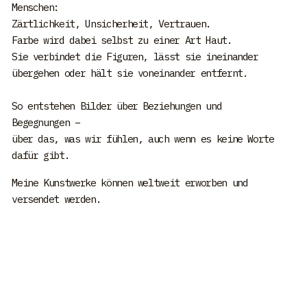
Menschen:
Zärtlichkeit, Unsicherheit, Vertrauen.
Farbe wird dabei selbst zu einer Art Haut.
Sie verbindet die Figuren, lässt sie ineinander
übergehen oder hält sie voneinander entfernt.
So entstehen Bilder über Beziehungen und
Begegnungen –
über das, was wir fühlen, auch wenn es keine Worte
dafür gibt.
Meine Kunstwerke können weltweit erworben und
versendet werden.