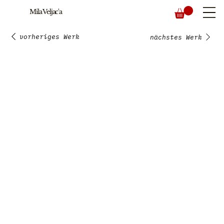
Mila Veljac'a