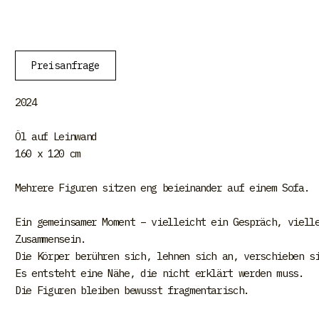
Preisanfrage
2024
Öl auf Leinwand
160 x 120 cm
Mehrere Figuren sitzen eng beieinander auf einem Sofa.
Ein gemeinsamer Moment – vielleicht ein Gespräch, viell
Zusammensein.
Die Körper berühren sich, lehnen sich an, verschieben s
Es entsteht eine Nähe, die nicht erklärt werden muss.
Die Figuren bleiben bewusst fragmentarisch.