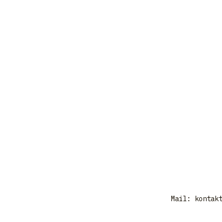
Mail:
kontak