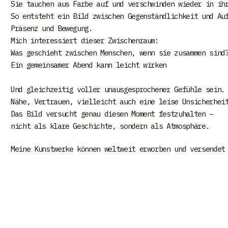
Sie tauchen aus Farbe auf und verschwinden wieder in ih
So entsteht ein Bild zwischen Gegenständlichkeit und Au
Präsenz und Bewegung.
Mich interessiert dieser Zwischenraum:
Was geschieht zwischen Menschen, wenn sie zusammen sind
Ein gemeinsamer Abend kann leicht wirken
Und gleichzeitig voller unausgesprochener Gefühle sein.
Nähe, Vertrauen, vielleicht auch eine leise Unsicherhei
Das Bild versucht genau diesen Moment festzuhalten –
nicht als klare Geschichte, sondern als Atmosphäre.
Meine Kunstwerke können weltweit erworben und versendet