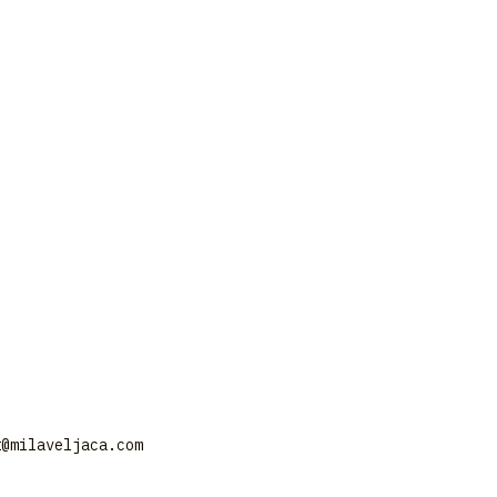
t@milaveljaca.com