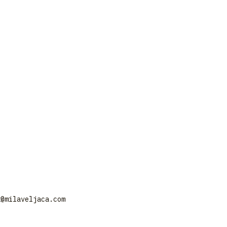
t@milaveljaca.com