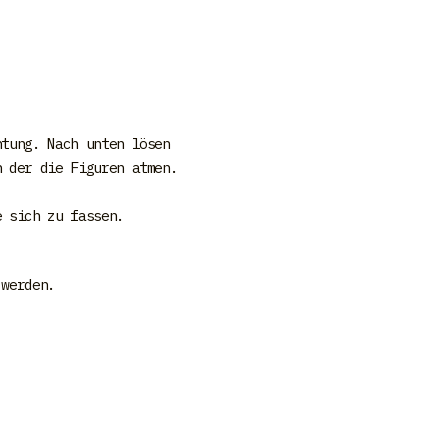
htung. Nach unten lösen
n der die Figuren atmen.
e sich zu fassen.
 werden.