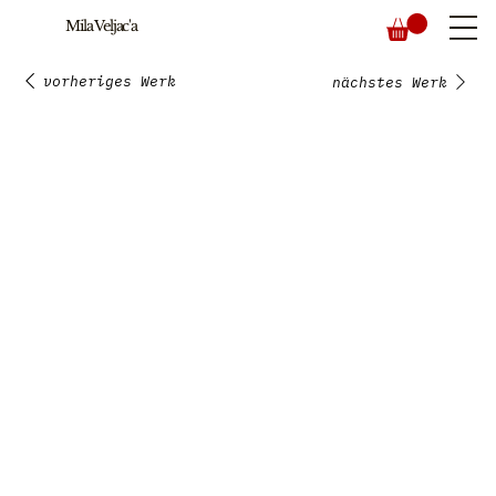
Mila Veljac'a