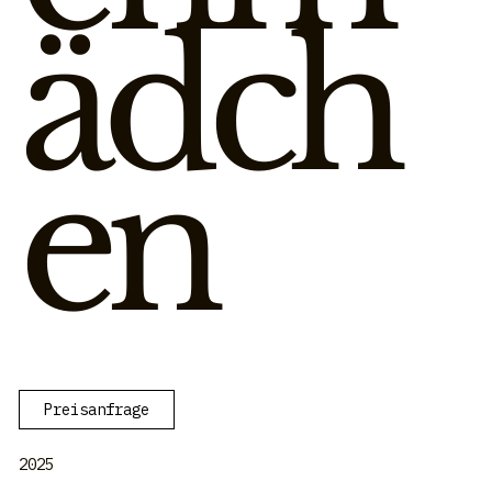
ädch
en
Preisanfrage
2025