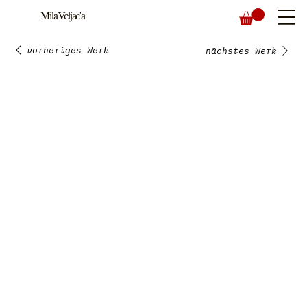
Mila Veljac'a