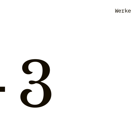
Werk
- 3