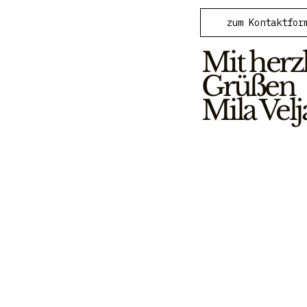
zum Kontaktfor
Mit herz
Grüßen
Mila Velj