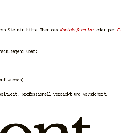
ben Sie mir bitte über das
Kontaktformular
oder per
E-
nschließend über:
n
auf Wunsch)
weltweit, professionell verpackt und versichert.