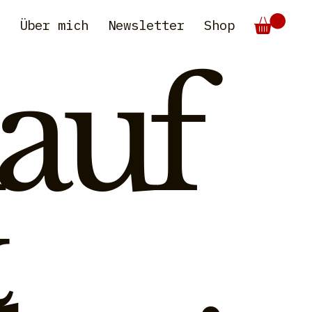
e
Über mich
Newsletter
Shop
auf
&