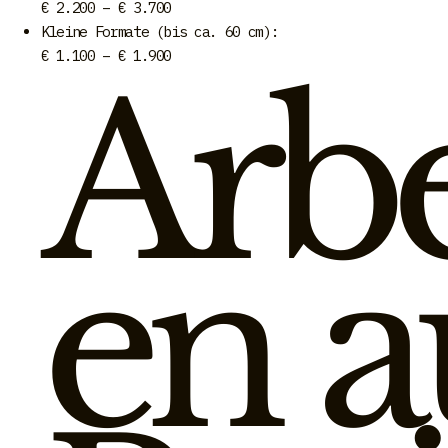
€ 2.200 – € 3.700
Kleine Formate (bis ca. 60 cm):
€ 1.100 – € 1.900
Arbe
en a