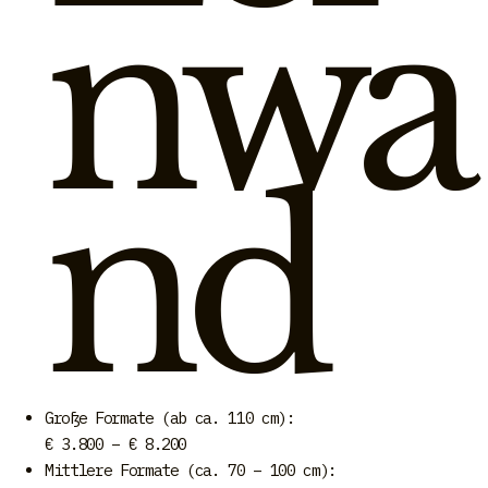
nwa
nd
Große Formate (ab ca. 110 cm):
€ 3.800 – € 8.200
Mittlere Formate (ca. 70 – 100 cm):