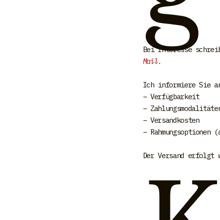
Bei Interesse schrei
Mail
.
Ich informiere Sie a
– Verfügbarkeit
– Zahlungsmodalitäte
– Versandkosten
– Rahmungsoptionen (
Der Versand erfolgt 