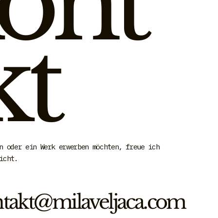
ont
kt
n oder ein Werk erwerben möchten, freue ich
icht.
takt@milaveljaca.com